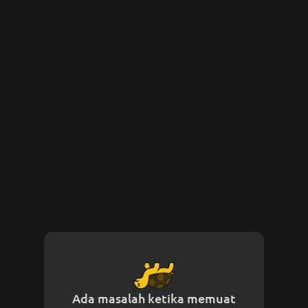
Ada masalah ketika memuat